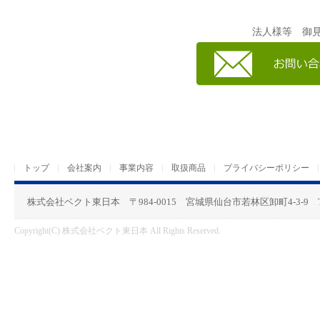
法人様等 御
トップ
会社案内
事業内容
取扱商品
プライバシーポリシー
株式会社ベクト東日本 〒984-0015 宮城県仙台市若林区卸町4-3-9 TEL：02
Copyright(C) 株式会社ベクト東日本 All Rights Reserved.